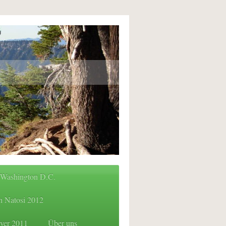
 Washington D.C.
h Natosi 2012
ver 2011
Über uns