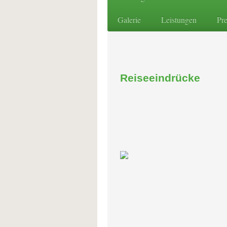
Galerie
Leistungen
Pre
Reiseeindrücke