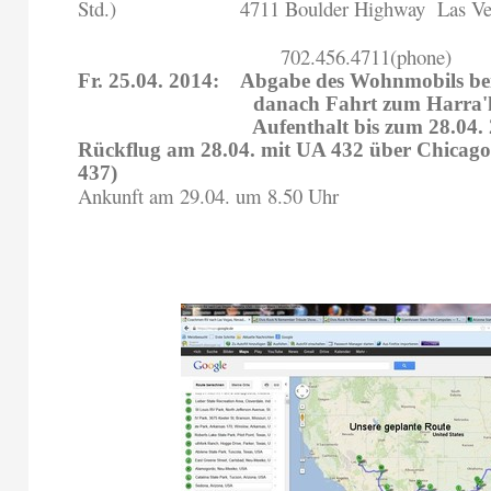
Std.)
4711 Boulder Highway
Las V
702.456.4711(phone)
Fr. 25.04. 2014:
Abgabe des Wohnmobils be
danach Fahrt zum Harra'h
Aufenthalt bis zum 28.04.
Rückflug am 28.04. mit UA 432 über Chicago
437)
Ankunft am 29.04. um 8.50 Uhr