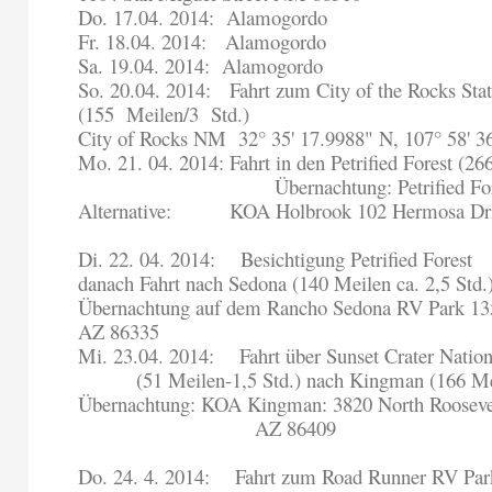
Do. 17.04. 2014:
Alamogordo
Fr. 18.04. 2014:
Alamogordo
Sa. 19.04. 2014:
Alamogordo
So. 20.04. 2014:
Fahrt zum City of the Rocks Sta
(155
Meilen/3
Std.)
City of Rocks NM
32° 35' 17.9988" N, 107° 58' 
Mo. 21. 04. 2014: Fahrt in den Petrified Forest (26
Übernachtung: Petrified Fo
Alternative:
KOA Holbrook 102 Hermosa Dri
Di. 22. 04. 2014:
Besichtigung Petrified Forest
danach Fahrt nach Sedona (140 Meilen ca. 2,5 Std.
Übernachtung auf dem Rancho Sedona RV Park 13
AZ 86335
Mi. 23.04. 2014:
Fahrt über Sunset Crater Nati
(51 Meilen-1,5 Std.) nach Kingman (166 Me
Übernachtung: KOA Kingman: 3820 North Roosev
AZ 86409
Do. 24. 4. 2014:
Fahrt zum Road Runner RV Par