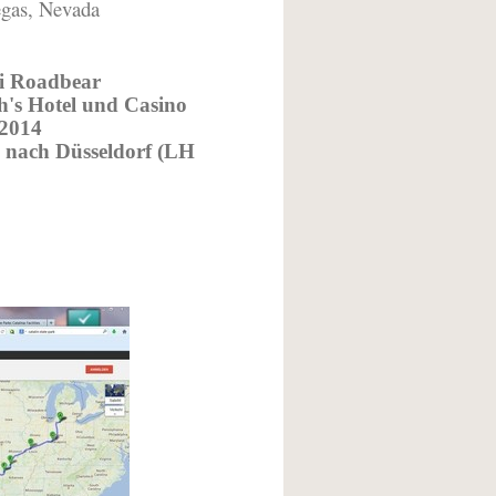
egas, Nevada
i Roadbear
's Hotel und Casino
 2014
 nach Düsseldorf (LH