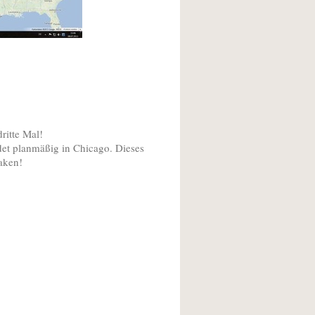
ritte Mal!
ndet planmäßig in Chicago. Dieses
laken!