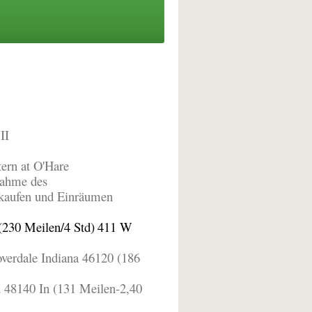
II
ern at O'Hare
nahme des
nkaufen und Einräumen
230 Meilen/4 Std)
411 W
verdale Indiana 46120 (186
 48140 In (131 Meilen-2,40